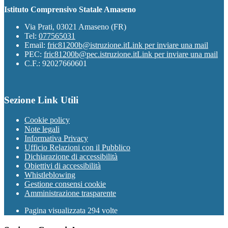
Istituto Comprensivo Statale Amaseno
Via Prati, 03021 Amaseno (FR)
Tel:
077565031
Email:
fric81200b@istruzione.it
Link per inviare una mail
PEC:
fric81200b@pec.istruzione.it
Link per inviare una mail
C.F.: 92027660601
Sezione Link Utili
Cookie policy
Note legali
Informativa Privacy
Ufficio Relazioni con il Pubblico
Dichiarazione di accessibilità
Obiettivi di accessibilità
Whistleblowing
Gestione consensi cookie
Amministrazione trasparente
Pagina visualizzata
294
volte