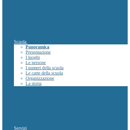
Scuola
Panoramica
Presentazione
I luoghi
Le persone
I numeri della scuola
Le carte della scuola
Organizzazione
La storia
Servizi