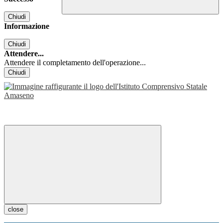
Chiudi
Informazione
Chiudi
Attendere...
Attendere il completamento dell'operazione...
Chiudi
close