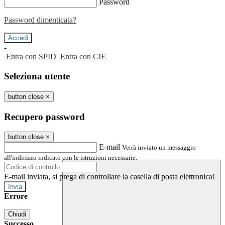
Password
Password dimenticata?
-
Entra con SPID
Entra con CIE
Seleziona utente
button close
×
Recupero password
button close
×
E-mail
Verrà inviato un messaggio
all'indirizzo indicato con le istruzioni necessarie.
E-mail inviata, si prega di controllare la casella di posta elettronica!
Errore
Chiudi
Successo