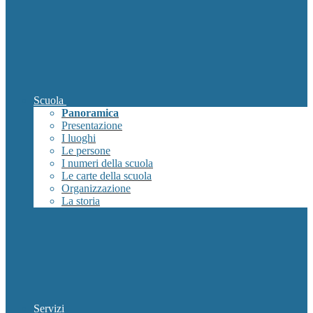
Scuola
Panoramica
Presentazione
I luoghi
Le persone
I numeri della scuola
Le carte della scuola
Organizzazione
La storia
Servizi