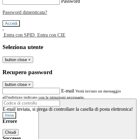
Password
Password dimenticata?
-
Entra con SPID
Entra con CIE
Seleziona utente
button close
×
Recupero password
button close
×
E-mail
Verrà inviato un messaggio
all'indirizzo indicato con le istruzioni necessarie.
E-mail inviata, si prega di controllare la casella di posta elettronica!
Errore
Chiudi
Successo