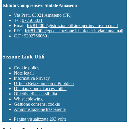
Istituto Comprensivo Statale Amaseno
Via Prati, 03021 Amaseno (FR)
Tel:
077565031
Email:
fric81200b@istruzione.it
Link per inviare una mail
PEC:
fric81200b@pec.istruzione.it
Link per inviare una mail
C.F.: 92027660601
Sezione Link Utili
Cookie policy
Note legali
Informativa Privacy
Ufficio Relazioni con il Pubblico
Dichiarazione di accessibilità
Obiettivi di accessibilità
Whistleblowing
Gestione consensi cookie
Amministrazione trasparente
Pagina visualizzata
293
volte