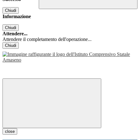
Chiudi
Informazione
Chiudi
Attendere...
Attendere il completamento dell'operazione...
Chiudi
close