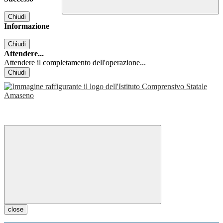
Chiudi
Informazione
Chiudi
Attendere...
Attendere il completamento dell'operazione...
Chiudi
close