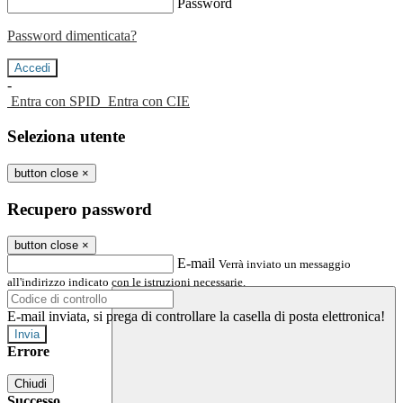
Password
Password dimenticata?
-
Entra con SPID
Entra con CIE
Seleziona utente
button close
×
Recupero password
button close
×
E-mail
Verrà inviato un messaggio
all'indirizzo indicato con le istruzioni necessarie.
E-mail inviata, si prega di controllare la casella di posta elettronica!
Errore
Chiudi
Successo