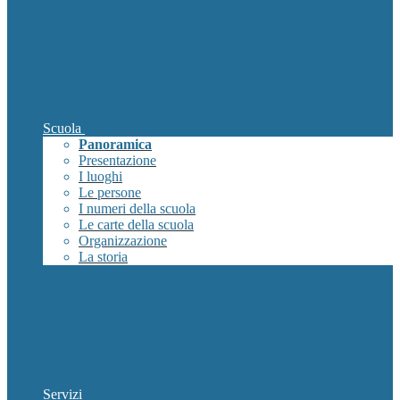
Scuola
Panoramica
Presentazione
I luoghi
Le persone
I numeri della scuola
Le carte della scuola
Organizzazione
La storia
Servizi