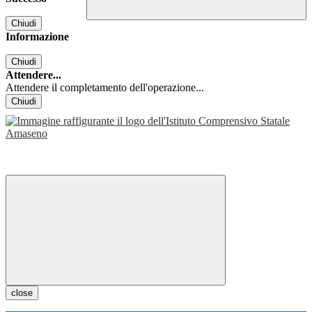
Chiudi
Informazione
Chiudi
Attendere...
Attendere il completamento dell'operazione...
Chiudi
close