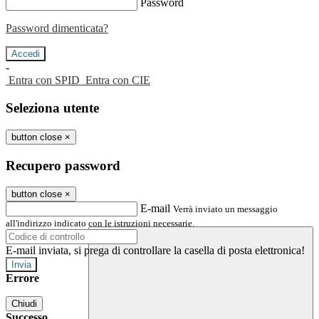
Password
Password dimenticata?
-
Entra con SPID
Entra con CIE
Seleziona utente
button close
×
Recupero password
button close
×
E-mail
Verrà inviato un messaggio
all'indirizzo indicato con le istruzioni necessarie.
E-mail inviata, si prega di controllare la casella di posta elettronica!
Errore
Chiudi
Successo