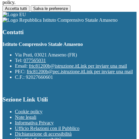
policy.
Accetta tutti
Salva le preferenze
Istituto Comprensivo Statale Amaseno
Contatti
Istituto Comprensivo Statale Amaseno
Via Prati, 03021 Amaseno (FR)
Tel:
077565031
Email:
fric81200b@istruzione.it
Link per inviare una mail
PEC:
fric81200b@pec.istruzione.it
Link per inviare una mail
C.F.: 92027660601
Sezione Link Utili
Cookie policy
Note legali
Informativa Privacy
Ufficio Relazioni con il Pubblico
Dichiarazione di accessibilità