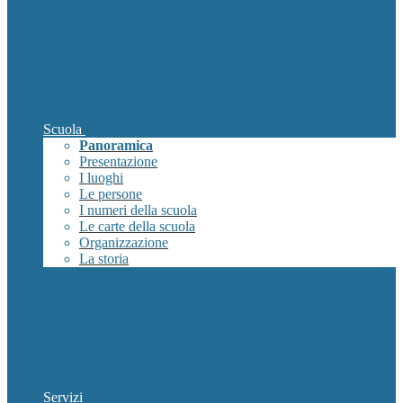
Scuola
Panoramica
Presentazione
I luoghi
Le persone
I numeri della scuola
Le carte della scuola
Organizzazione
La storia
Servizi