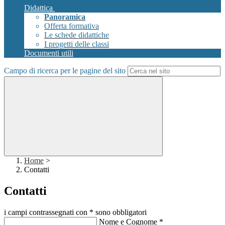
Didattica
Panoramica
Offerta formativa
Le schede didattiche
I progetti delle classi
Documenti utili
Campo di ricerca per le pagine del sito
Home
>
Contatti
Contatti
i campi contrassegnati con * sono obbligatori
Nome e Cognome
*