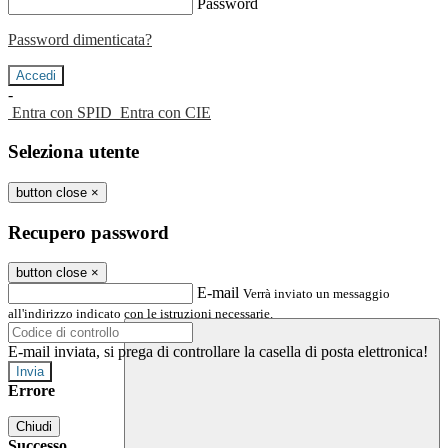
Password
Password dimenticata?
-
Entra con SPID
Entra con CIE
Seleziona utente
button close
×
Recupero password
button close
×
E-mail
Verrà inviato un messaggio
all'indirizzo indicato con le istruzioni necessarie.
E-mail inviata, si prega di controllare la casella di posta elettronica!
Errore
Chiudi
Successo