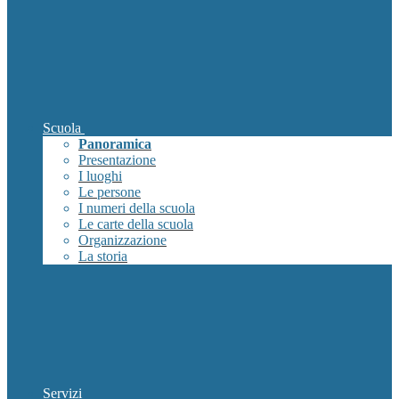
Scuola
Panoramica
Presentazione
I luoghi
Le persone
I numeri della scuola
Le carte della scuola
Organizzazione
La storia
Servizi