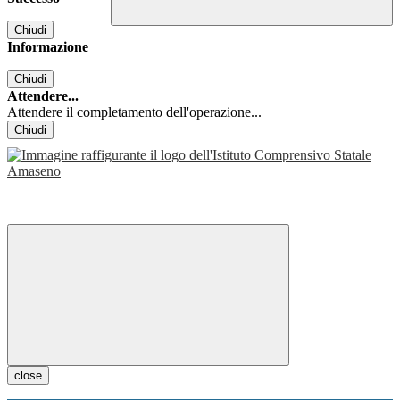
Chiudi
Informazione
Chiudi
Attendere...
Attendere il completamento dell'operazione...
Chiudi
close