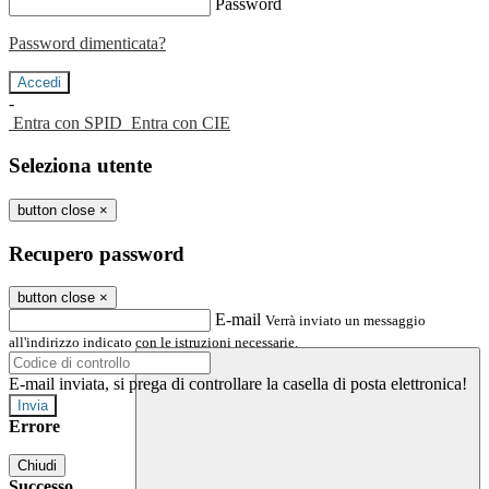
Password
Password dimenticata?
-
Entra con SPID
Entra con CIE
Seleziona utente
button close
×
Recupero password
button close
×
E-mail
Verrà inviato un messaggio
all'indirizzo indicato con le istruzioni necessarie.
E-mail inviata, si prega di controllare la casella di posta elettronica!
Errore
Chiudi
Successo