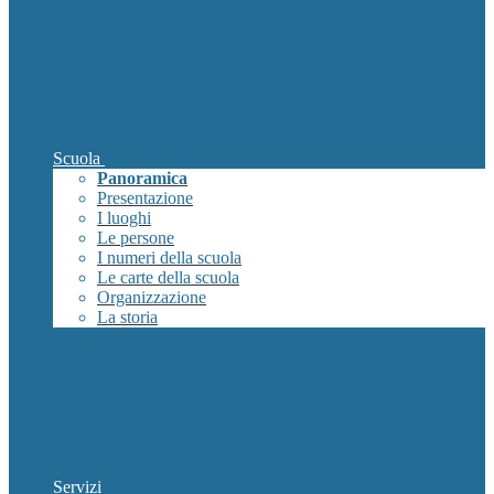
Scuola
Panoramica
Presentazione
I luoghi
Le persone
I numeri della scuola
Le carte della scuola
Organizzazione
La storia
Servizi