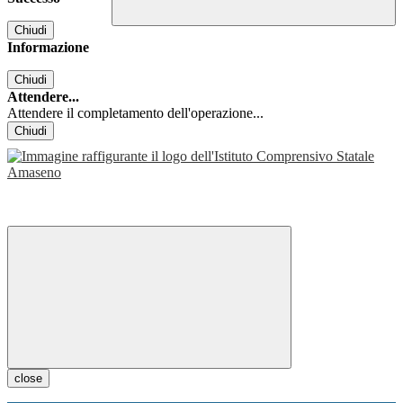
Chiudi
Informazione
Chiudi
Attendere...
Attendere il completamento dell'operazione...
Chiudi
close