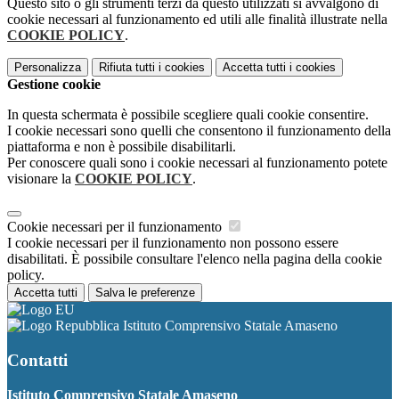
Questo sito o gli strumenti terzi da questo utilizzati si avvalgono di
cookie necessari al funzionamento ed utili alle finalità illustrate nella
COOKIE POLICY
.
Personalizza
Rifiuta tutti
i cookies
Accetta tutti
i cookies
Gestione cookie
In questa schermata è possibile scegliere quali cookie consentire.
I cookie necessari sono quelli che consentono il funzionamento della
piattaforma e non è possibile disabilitarli.
Per conoscere quali sono i cookie necessari al funzionamento potete
visionare la
COOKIE POLICY
.
Cookie necessari per il funzionamento
I cookie necessari per il funzionamento non possono essere
disabilitati. È possibile consultare l'elenco nella pagina della cookie
policy.
Accetta tutti
Salva le preferenze
Istituto Comprensivo Statale Amaseno
Contatti
Istituto Comprensivo Statale Amaseno