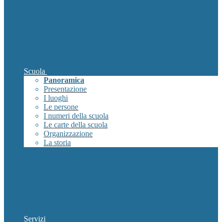
Scuola
Panoramica
Presentazione
I luoghi
Le persone
I numeri della scuola
Le carte della scuola
Organizzazione
La storia
Servizi