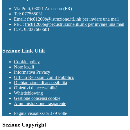
Via Prati, 03021 Amaseno (FR)
Tel:
077565031
Email:
fric81200b@istruzione.it
Link per inviare una mail
PEC:
fric81200b@pec.istruzione.it
Link per inviare una mail
C.F.: 92027660601
Sezione Link Utili
Cookie policy
Note legali
Informativa Privacy
Ufficio Relazioni con il Pubblico
Dichiarazione di accessibilità
Obiettivi di accessibilità
Whistleblowing
Gestione consensi cookie
Amministrazione trasparente
Pagina visualizzata
379
volte
Sezione Copyright