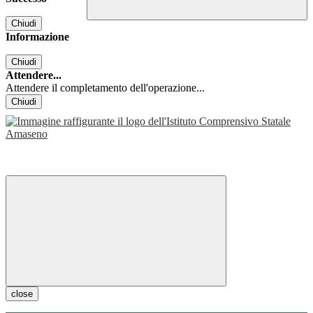
Chiudi
Informazione
Chiudi
Attendere...
Attendere il completamento dell'operazione...
Chiudi
close