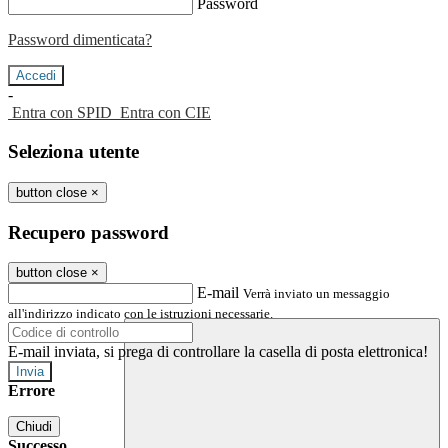
Password
Password dimenticata?
-
Entra con SPID
Entra con CIE
Seleziona utente
button close
×
Recupero password
button close
×
E-mail
Verrà inviato un messaggio
all'indirizzo indicato con le istruzioni necessarie.
E-mail inviata, si prega di controllare la casella di posta elettronica!
Errore
Chiudi
Successo