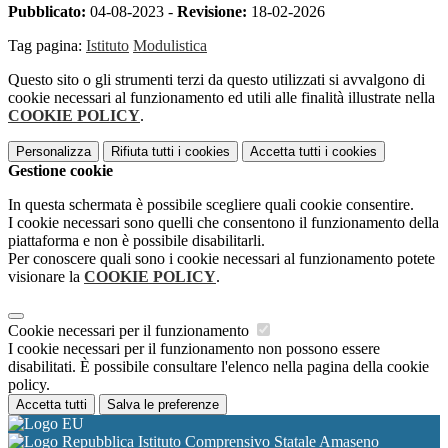
Pubblicato:
04-08-2023 -
Revisione:
18-02-2026
Tag pagina:
Istituto
Modulistica
Questo sito o gli strumenti terzi da questo utilizzati si avvalgono di
cookie necessari al funzionamento ed utili alle finalità illustrate nella
COOKIE POLICY
.
Personalizza
Rifiuta tutti
i cookies
Accetta tutti
i cookies
Gestione cookie
In questa schermata è possibile scegliere quali cookie consentire.
I cookie necessari sono quelli che consentono il funzionamento della
piattaforma e non è possibile disabilitarli.
Per conoscere quali sono i cookie necessari al funzionamento potete
visionare la
COOKIE POLICY
.
Cookie necessari per il funzionamento
I cookie necessari per il funzionamento non possono essere
disabilitati. È possibile consultare l'elenco nella pagina della cookie
policy.
Accetta tutti
Salva le preferenze
Istituto Comprensivo Statale Amaseno