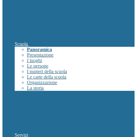
Scuola
Panoramica
Presentazione
I luoghi
Le persone
I numeri della scuola
Le carte della scuola
Organizzazione
La storia
Servizi