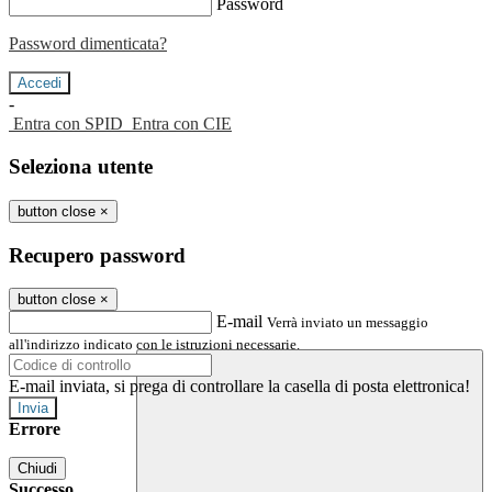
Password
Password dimenticata?
-
Entra con SPID
Entra con CIE
Seleziona utente
button close
×
Recupero password
button close
×
E-mail
Verrà inviato un messaggio
all'indirizzo indicato con le istruzioni necessarie.
E-mail inviata, si prega di controllare la casella di posta elettronica!
Errore
Chiudi
Successo