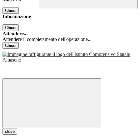
Chiudi
Informazione
Chiudi
Attendere...
Attendere il completamento dell'operazione...
Chiudi
close